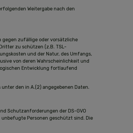
. erfolgenden Weitergabe nach den
 gegen zufällige oder vorsätzliche
Dritter zu schützen (z.B. TSL-
erungskosten und der Natur, des Umfangs,
usive von deren Wahrscheinlichkeit und
ogischen Entwicklung fortlaufend
s unter den in A.(2) angegebenen Daten.
- und Schutzanforderungen der DS-GVO
ch unbefugte Personen geschützt sind. Die