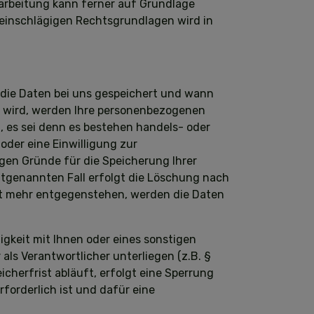
erarbeitung kann ferner auf Grundlage
ll einschlägigen Rechtsgrundlagen wird in
 die Daten bei uns gespeichert und wann
n wird, werden Ihre personenbezogenen
, es sei denn es bestehen handels- oder
der eine Einwilligung zur
igen Gründe für die Speicherung Ihrer
ztgenannten Fall erfolgt die Löschung nach
cht mehr entgegenstehen, werden die Daten
igkeit mit Ihnen oder eines sonstigen
als Verantwortlicher unterliegen (z.B. §
cherfrist abläuft, erfolgt eine Sperrung
forderlich ist und dafür eine