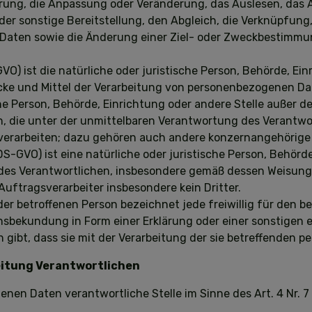
erung, die Anpassung oder Veränderung, das Auslesen, das
der sonstige Bereitstellung, den Abgleich, die Verknüpfung
aten sowie die Änderung einer Ziel- oder Zweckbestimmun
-GVO) ist die natürliche oder juristische Person, Behörde, Ein
e und Mittel der Verarbeitung von personenbezogenen Daten
sche Person, Behörde, Einrichtung oder andere Stelle außer
, die unter der unmittelbaren Verantwortung des Verantwo
verarbeiten; dazu gehören auch andere konzernangehörige 
8 DS-GVO) ist eine natürliche oder juristische Person, Behörd
s Verantwortlichen, insbesondere gemäß dessen Weisungen, v
Auftragsverarbeiter insbesondere kein Dritter.
 der betroffenen Person bezeichnet jede freiwillig für den b
sbekundung in Form einer Erklärung oder einer sonstigen 
n gibt, dass sie mit der Verarbeitung der sie betreffenden
eitung Verantwortlichen
enen Daten verantwortliche Stelle im Sinne des Art. 4 Nr. 7