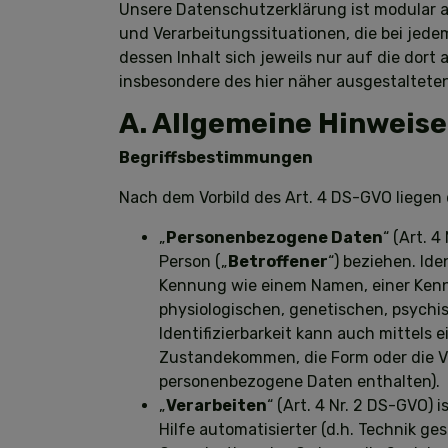
Unsere Datenschutzerklärung ist modular a
und Verarbeitungssituationen, die bei jed
dessen Inhalt sich jeweils nur auf die dor
insbesondere des hier näher ausgestaltete
A. Allgemeine Hinweise
Begriffsbestimmungen
Nach dem Vorbild des Art. 4 DS-GVO liege
„
Personenbezogene Daten
“ (Art. 4
Person („
Betroffener
“) beziehen. Ide
Kennung wie einem Namen, einer Kenn
physiologischen, genetischen, psychis
Identifizierbarkeit kann auch mittel
Zustandekommen, die Form oder die V
personenbezogene Daten enthalten).
„
Verarbeiten
“ (Art. 4 Nr. 2 DS-GVO)
Hilfe automatisierter (d.h. Technik ge