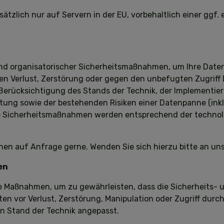
sätzlich nur auf Servern in der EU, vorbehaltlich einer ggf
nd organisatorischer Sicherheitsmaßnahmen, um Ihre Daten
gen Verlust, Zerstörung oder gegen den unbefugten Zugriff 
 Berücksichtigung des Stands der Technik, der Implementi
tung sowie der bestehenden Risiken einer Datenpanne (inkl
re Sicherheitsmaßnahmen werden entsprechend der technol
hnen auf Anfrage gerne. Wenden Sie sich hierzu bitte an un
en
che Maßnahmen, um zu gewährleisten, dass die Sicherheits
en vor Verlust, Zerstörung, Manipulation oder Zugriff dur
n Stand der Technik angepasst.