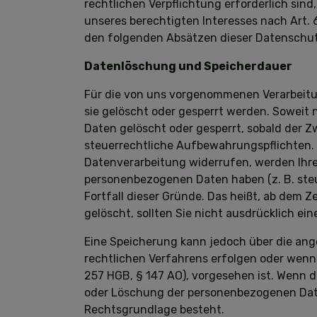
rechtlichen Verpflichtung erforderlich sind
unseres berechtigten Interesses nach Art. 6
den folgenden Absätzen dieser Datenschut
Datenlöschung und Speicherdauer
Für die von uns vorgenommenen Verarbeitun
sie gelöscht oder gesperrt werden. Sowei
Daten gelöscht oder gesperrt, sobald der Z
steuerrechtliche Aufbewahrungspflichten. 
Datenverarbeitung widerrufen, werden Ihre 
personenbezogenen Daten haben (z. B. steu
Fortfall dieser Gründe. Das heißt, ab dem
gelöscht, sollten Sie nicht ausdrücklich 
Eine Speicherung kann jedoch über die ange
rechtlichen Verfahrens erfolgen oder wenn 
257 HGB, § 147 AO), vorgesehen ist. Wenn d
oder Löschung der personenbezogenen Daten
Rechtsgrundlage besteht.