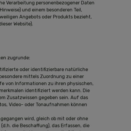
iche Verarbeitung personenbezogener Daten
Hinweise) und einem besonderen Teil,
eweiligen Angebots oder Produkts bezieht,
ieser Website).
gen zugrunde:
tifizierte oder identifizierbare natürliche
insbesondere mittels Zuordnung zu einer
e von Informationen zu ihren physischen,
smerkmalen identifiziert werden kann. Die
erem Zusatzwissen gegeben sein. Auf das
otos, Video- oder Tonaufnahmen können
mgegangen wird, gleich ob mit oder ohne
(d.h. die Beschaffung), das Erfassen, die