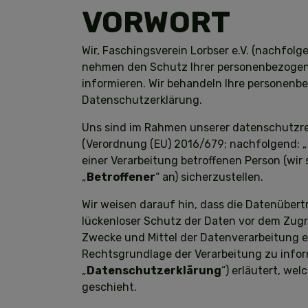
VORWORT
Wir, Faschingsverein Lorbser e.V. (nachfol
nehmen den Schutz Ihrer personenbezogene
informieren. Wir behandeln Ihre personenb
Datenschutzerklärung.
Uns sind im Rahmen unserer datenschutzre
(Verordnung (EU) 2016/679; nachfolgend: „
einer Verarbeitung betroffenen Person (wir
„
Betroffener
“ an) sicherzustellen.
Wir weisen darauf hin, dass die Datenübert
lückenloser Schutz der Daten vor dem Zugri
Zwecke und Mittel der Datenverarbeitung en
Rechtsgrundlage der Verarbeitung zu infor
„
Datenschutzerklärung
“) erläutert, we
geschieht.