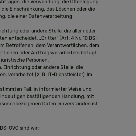
 Abfragen, die Verwendung, die Offenlegung
, die Einschränkung, das Löschen oder die
g, die einer Datenverarbeitung
richtung oder andere Stelle, die allein oder
 entscheidet. „Dritter“ (Art. 4 Nr. 10 DS-
 dem Betroffenen, dem Verantwortlichen, dem
rtlichen oder Auftragsverarbeiters befugt
juristische Personen.
e, Einrichtung oder andere Stelle, die
erarbeitet (z. B. IT-Dienstleister). Im
estimmten Fall, in informierter Weise und
eindeutigen bestätigenden Handlung, mit
 personenbezogenen Daten einverstanden ist.
 DS-GVO sind wir: