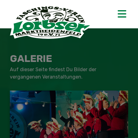
GALERIE
Auf dieser Seite findest Du Bilder der
vergangenen Veranstaltungen.