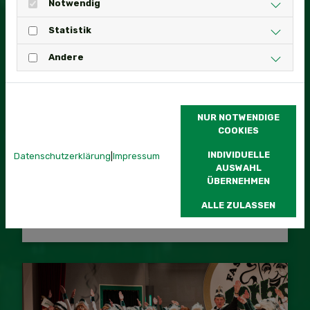
Notwendig
PRUNKSITZUNG 2025
Statistik
Andere
NUR NOTWENDIGE
COOKIES
INDIVIDUELLE
Datenschutzerklärung
|
Impressum
AUSWAHL
ÜBERNEHMEN
ALLE ZULASSEN
LAURENZI MESSE 2024