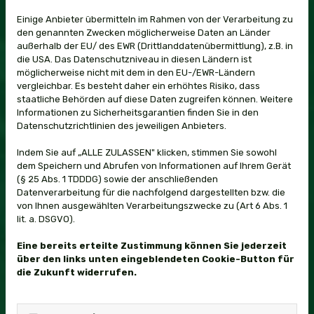
Einige Anbieter übermitteln im Rahmen von der Verarbeitung zu
den genannten Zwecken möglicherweise Daten an Länder
außerhalb der EU/ des EWR (Drittlanddatenübermittlung), z.B. in
die USA. Das Datenschutzniveau in diesen Ländern ist
möglicherweise nicht mit dem in den EU-/EWR-Ländern
vergleichbar. Es besteht daher ein erhöhtes Risiko, dass
staatliche Behörden auf diese Daten zugreifen können. Weitere
Informationen zu Sicherheitsgarantien finden Sie in den
Datenschutzrichtlinien des jeweiligen Anbieters.
FASCHINGSZUG 2025
Indem Sie auf „ALLE ZULASSEN" klicken, stimmen Sie sowohl
dem Speichern und Abrufen von Informationen auf Ihrem Gerät
(§ 25 Abs. 1 TDDDG) sowie der anschließenden
Datenverarbeitung für die nachfolgend dargestellten bzw. die
von Ihnen ausgewählten Verarbeitungszwecke zu (Art 6 Abs. 1
lit. a. DSGVO).
Eine bereits erteilte Zustimmung können Sie jederzeit
über den links unten eingeblendeten Cookie-Button für
die Zukunft widerrufen.