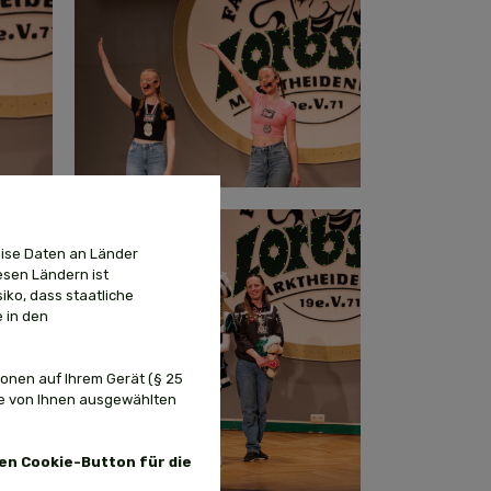
ise Daten an Länder
esen Ländern ist
iko, dass staatliche
 in den
onen auf Ihrem Gerät (§ 25
ie von Ihnen ausgewählten
ten Cookie-Button für die