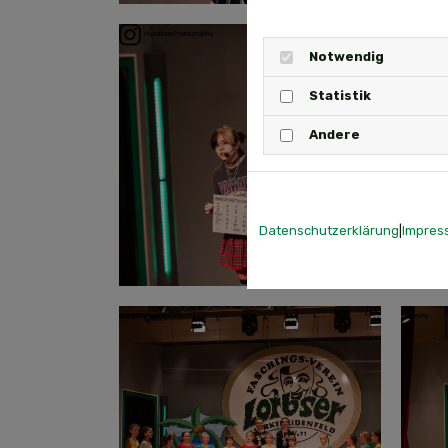
Notwendig
Statistik
Andere
Datenschutzerklärung
|
Impres