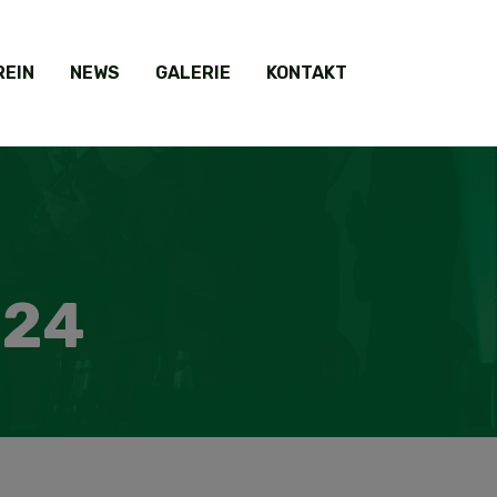
REIN
NEWS
GALERIE
KONTAKT
024