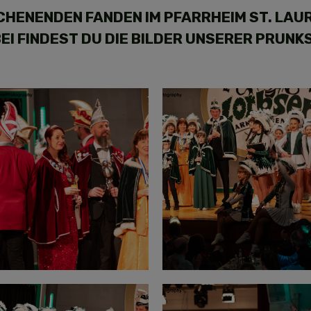
CHENENDEN FANDEN IM PFARRHEIM ST. LAU
I FINDEST DU DIE BILDER UNSERER PRUNK