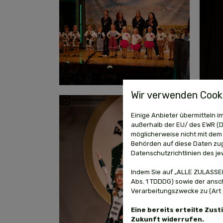
Wir verwenden Cooki
Einige Anbieter übermitteln
außerhalb der EU/ des EWR (Dr
möglicherweise nicht mit dem 
Behörden auf diese Daten zug
Datenschutzrichtlinien des je
Indem Sie auf „ALLE ZULASSEN
Abs. 1 TDDDG) sowie der ansc
Verarbeitungszwecke zu (Art 6 
Eine bereits erteilte Zus
Zukunft widerrufen.